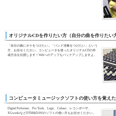
オリジナルCDを作りたい方（自分の曲を作りたい
「自分の曲にオケをつけたい」「バンド演奏をつけたい」という
方、お任せください。コンピュータを使ったオリジナルCDの作
成方法を伝授します！Webへのアップもバックアップしますよ。
コンピュータミュージックソフトの使い方を覚えた
Digital Performer、Pro Tools、Logic、Cubase、レコンポーザ、
XGworksなどDTM&DAWのソフトの使い方もお任せください。