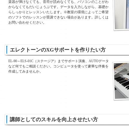
楽器が弾けなくても、音符が読めなくても、パソコンのことがわ
からなくてもだいじょうぶです。データを入力しながら、基礎か
らしっかりとレッスンいたします。※教室の環境によってご希望
のソフトでのレッスンが受講できない場合があります。詳しくは
お問い合わせください。
エレクトーンのXGサポートを作りたい方
EL-90～ELS-01C（ステージア）までサポート演奏、AUTOデータ
など何でもご相談ください。コンピュータを使って豪華な伴奏を
作成してみませんか。
講師としてのスキルを向上させたい方