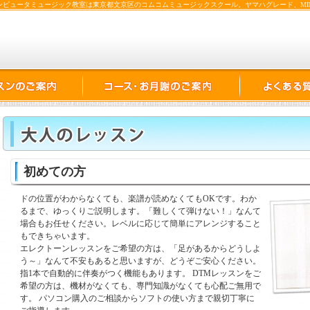
ピュータミュージック教室は東京都文京区のコムコムミュージックスクール。ヤマハグレード、MI
初めての方
ドの位置がわからなくても、楽譜が読めなくてもOKです。わか
るまで、ゆっくりご説明します。「難しくて弾けない！」なんて
場合もお任せください。レベルに応じて簡単にアレンジすること
もできちゃいます。
エレクトーンレッスンをご希望の方は、「足があるからどうしよ
う～」なんて不安もあると思いますが、どうぞご安心ください。
指1本で自動的に伴奏がつく機能もあります。 DTMレッスンをご
希望の方は、機材がなくても、専門知識がなくても心配ご無用で
す。 パソコン購入のご相談からソフトの使い方まで親切丁寧に